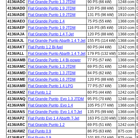
4136/ADC
Fiat Grande Punto 1.3 JTDM
90 PS (66 kW)
1248 ccm
4136/ADD
Fiat Grande Punto 1.9 JTDM
120 PS (88 kW)
1910 ccm
4136/ADE
Fiat Grande Punto 1.9 JTDM
131 PS (96 kW)
1910 ccm
4136/AEO
Fiat Grande Punto 1.4
75 PS (55 kW)
1368 ccm
4136/AEP
Fiat Grande Punto 1.9 JTDM
116 PS (85 kW)
1910 ccm
4136/AJA
Fiat Grande Punto 1.4 T-Jet
120 PS (88 kW)
1368 ccm
4136/AJL
Fiat Grande Punto Abarth 1.4 T-Jet
155 PS (114 kW)
1368 ccm
4136/AKT
Fiat Punto 1.2 Bi-fuel
60 PS (44 kW)
1242 ccm
4136/ALL
Fiat Grande Punto Abarth 1.4 T-Jet
179 PS (132 kW)
1368 ccm
4136/AMB
Fiat Grande Punto 1.4 Bi-power
77 PS (57 kW)
1368 ccm
4136/AMC
Fiat Grande Punto 1.3 JTDM
69 PS (51 kW)
1248 ccm
4136/AMD
Fiat Grande Punto 1.3 JTDM
84 PS (62 kW)
1248 ccm
4136/AME
Fiat Grande Punto 1.6 JTDM
120 PS (88 kW)
1598 ccm
4136/AMR
Fiat Grande Punto 1.4 LPG
77 PS (57 kW)
1368 ccm
4136/AMZ
Fiat Punto 1.2
60 PS (44 kW)
1242 ccm
4136/ANQ
Fiat Grande Punto, Evo 1.3 JTDM
95 PS (70 kW)
1248 ccm
4136/ANR
Fiat Grande Punto, Evo 1.4
105 PS (77 kW)
1368 ccm
4136/ANS
Fiat Grande Punto, Evo 1.4 T-Jet
135 PS (99 kW)
1368 ccm
4136/APZ
Fiat Punto Evo 1.4 Abarth T-Jet
163 PS (120 kW)
1368 ccm
4136/ARC
Fiat Grande Punto 1.2
69 PS (51 kW)
1242 ccm
4136/AWZ
Fiat Punto 0.9
86 PS (63 kW)
875 ccm
4136/BAT
Fiat Punto 0.9
101 PS (74 kW)
875 ccm