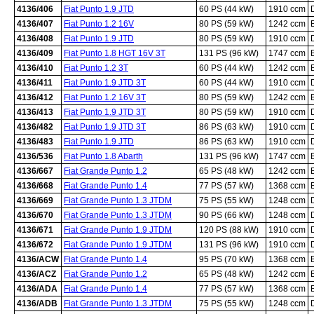
4136/406
Fiat Punto 1.9 JTD
60 PS (44 kW)
1910 ccm
4136/407
Fiat Punto 1.2 16V
80 PS (59 kW)
1242 ccm
4136/408
Fiat Punto 1.9 JTD
80 PS (59 kW)
1910 ccm
4136/409
Fiat Punto 1.8 HGT 16V 3T
131 PS (96 kW)
1747 ccm
4136/410
Fiat Punto 1.2 3T
60 PS (44 kW)
1242 ccm
4136/411
Fiat Punto 1.9 JTD 3T
60 PS (44 kW)
1910 ccm
4136/412
Fiat Punto 1.2 16V 3T
80 PS (59 kW)
1242 ccm
4136/413
Fiat Punto 1.9 JTD 3T
80 PS (59 kW)
1910 ccm
4136/482
Fiat Punto 1.9 JTD 3T
86 PS (63 kW)
1910 ccm
4136/483
Fiat Punto 1.9 JTD
86 PS (63 kW)
1910 ccm
4136/536
Fiat Punto 1.8 Abarth
131 PS (96 kW)
1747 ccm
4136/667
Fiat Grande Punto 1.2
65 PS (48 kW)
1242 ccm
4136/668
Fiat Grande Punto 1.4
77 PS (57 kW)
1368 ccm
4136/669
Fiat Grande Punto 1.3 JTDM
75 PS (55 kW)
1248 ccm
4136/670
Fiat Grande Punto 1.3 JTDM
90 PS (66 kW)
1248 ccm
4136/671
Fiat Grande Punto 1.9 JTDM
120 PS (88 kW)
1910 ccm
4136/672
Fiat Grande Punto 1.9 JTDM
131 PS (96 kW)
1910 ccm
4136/ACW
Fiat Grande Punto 1.4
95 PS (70 kW)
1368 ccm
4136/ACZ
Fiat Grande Punto 1.2
65 PS (48 kW)
1242 ccm
4136/ADA
Fiat Grande Punto 1.4
77 PS (57 kW)
1368 ccm
4136/ADB
Fiat Grande Punto 1.3 JTDM
75 PS (55 kW)
1248 ccm