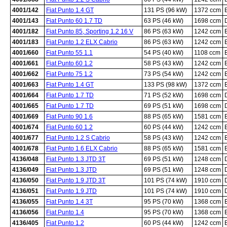
4001/142
Fiat Punto 1.4 GT
131 PS (96 kW)
1372 ccm
4001/143
Fiat Punto 60 1.7 TD
63 PS (46 kW)
1698 ccm
4001/182
Fiat Punto 85, Sporting 1.2 16 V
86 PS (63 kW)
1242 ccm
4001/183
Fiat Punto 1.2 ELX Cabrio
86 PS (63 kW)
1242 ccm
4001/660
Fiat Punto 55 1.1
54 PS (40 kW)
1108 ccm
4001/661
Fiat Punto 60 1.2
58 PS (43 kW)
1242 ccm
4001/662
Fiat Punto 75 1.2
73 PS (54 kW)
1242 ccm
4001/663
Fiat Punto 1.4 GT
133 PS (98 kW)
1372 ccm
4001/664
Fiat Punto 1.7 TD
71 PS (52 kW)
1698 ccm
4001/665
Fiat Punto 1.7 TD
69 PS (51 kW)
1698 ccm
4001/669
Fiat Punto 90 1.6
88 PS (65 kW)
1581 ccm
4001/674
Fiat Punto 60 1.2
60 PS (44 kW)
1242 ccm
4001/677
Fiat Punto 1.2 S Cabrio
58 PS (43 kW)
1242 ccm
4001/678
Fiat Punto 1.6 ELX Cabrio
88 PS (65 kW)
1581 ccm
4136/048
Fiat Punto 1.3 JTD 3T
69 PS (51 kW)
1248 ccm
4136/049
Fiat Punto 1.3 JTD
69 PS (51 kW)
1248 ccm
4136/050
Fiat Punto 1.9 JTD 3T
101 PS (74 kW)
1910 ccm
4136/051
Fiat Punto 1.9 JTD
101 PS (74 kW)
1910 ccm
4136/055
Fiat Punto 1.4 3T
95 PS (70 kW)
1368 ccm
4136/056
Fiat Punto 1.4
95 PS (70 kW)
1368 ccm
4136/405
Fiat Punto 1.2
60 PS (44 kW)
1242 ccm