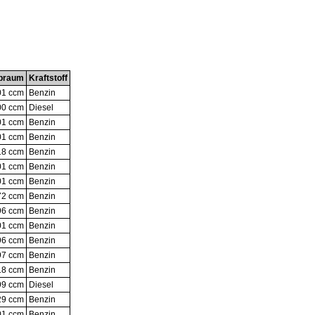
braum
Kraftstoff
01 ccm
Benzin
00 ccm
Diesel
01 ccm
Benzin
01 ccm
Benzin
18 ccm
Benzin
01 ccm
Benzin
01 ccm
Benzin
72 ccm
Benzin
96 ccm
Benzin
01 ccm
Benzin
96 ccm
Benzin
97 ccm
Benzin
18 ccm
Benzin
99 ccm
Diesel
29 ccm
Benzin
01 ccm
Benzin