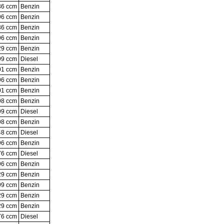
36 ccm
Benzin
96 ccm
Benzin
36 ccm
Benzin
96 ccm
Benzin
29 ccm
Benzin
99 ccm
Diesel
01 ccm
Benzin
96 ccm
Benzin
01 ccm
Benzin
98 ccm
Benzin
99 ccm
Diesel
98 ccm
Benzin
48 ccm
Diesel
96 ccm
Benzin
76 ccm
Diesel
96 ccm
Benzin
29 ccm
Benzin
99 ccm
Benzin
29 ccm
Benzin
29 ccm
Benzin
76 ccm
Diesel