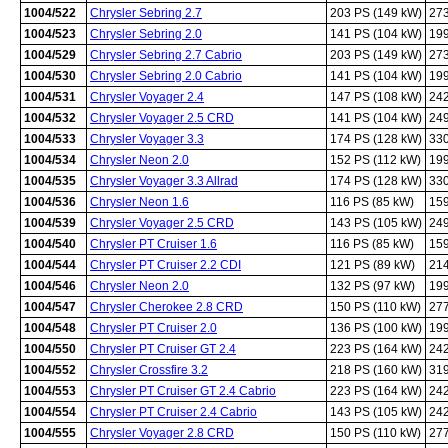
1004/522
Chrysler Sebring 2.7
203 PS (149 kW)
27
1004/523
Chrysler Sebring 2.0
141 PS (104 kW)
19
1004/529
Chrysler Sebring 2.7 Cabrio
203 PS (149 kW)
27
1004/530
Chrysler Sebring 2.0 Cabrio
141 PS (104 kW)
19
1004/531
Chrysler Voyager 2.4
147 PS (108 kW)
24
1004/532
Chrysler Voyager 2.5 CRD
141 PS (104 kW)
24
1004/533
Chrysler Voyager 3.3
174 PS (128 kW)
33
1004/534
Chrysler Neon 2.0
152 PS (112 kW)
19
1004/535
Chrysler Voyager 3.3 Allrad
174 PS (128 kW)
33
1004/536
Chrysler Neon 1.6
116 PS (85 kW)
15
1004/539
Chrysler Voyager 2.5 CRD
143 PS (105 kW)
24
1004/540
Chrysler PT Cruiser 1.6
116 PS (85 kW)
15
1004/544
Chrysler PT Cruiser 2.2 CDI
121 PS (89 kW)
21
1004/546
Chrysler Neon 2.0
132 PS (97 kW)
19
1004/547
Chrysler Cherokee 2.8 CRD
150 PS (110 kW)
27
1004/548
Chrysler PT Cruiser 2.0
136 PS (100 kW)
19
1004/550
Chrysler PT Cruiser GT 2.4
223 PS (164 kW)
24
1004/552
Chrysler Crossfire 3.2
218 PS (160 kW)
31
1004/553
Chrysler PT Cruiser GT 2.4 Cabrio
223 PS (164 kW)
24
1004/554
Chrysler PT Cruiser 2.4 Cabrio
143 PS (105 kW)
24
1004/555
Chrysler Voyager 2.8 CRD
150 PS (110 kW)
27