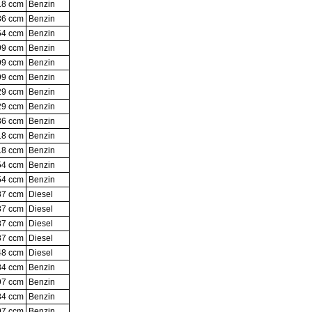
18 ccm
Benzin
36 ccm
Benzin
54 ccm
Benzin
99 ccm
Benzin
99 ccm
Benzin
99 ccm
Benzin
29 ccm
Benzin
29 ccm
Benzin
36 ccm
Benzin
18 ccm
Benzin
18 ccm
Benzin
54 ccm
Benzin
54 ccm
Benzin
87 ccm
Diesel
87 ccm
Diesel
87 ccm
Diesel
87 ccm
Diesel
48 ccm
Diesel
84 ccm
Benzin
97 ccm
Benzin
84 ccm
Benzin
97 ccm
Benzin